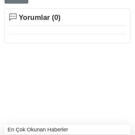
Yorumlar (
0
)
En Çok Okunan Haberler