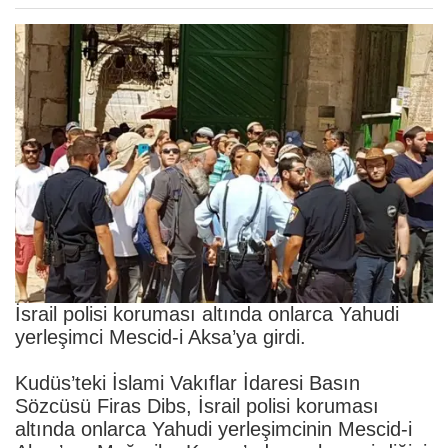
İsrail polisi koruması altında onlarca Yahudi
yerleşimci Mescid-i Aksa’ya girdi.
Kudüs’teki İslami Vakıflar İdaresi Basın
Sözcüsü Firas Dibs, İsrail polisi koruması
altında onlarca Yahudi yerleşimcinin Mescid-i