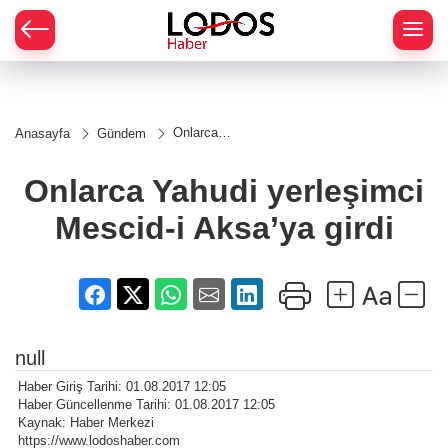
Onlarca
Anasayfa
Gündem
Yahudi
yerleşimci
Mescid-i
Onlarca Yahudi yerleşimci
Aksa’ya
girdi
Mescid-i Aksa’ya girdi
null
Haber Giriş Tarihi: 01.08.2017 12:05
Haber Güncellenme Tarihi: 01.08.2017 12:05
Kaynak: Haber Merkezi
https://www.lodoshaber.com