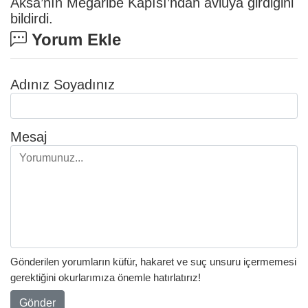
Aksa’nın Meğaribe Kapısı’ndan avluya girdiğini
bildirdi.
Yorum Ekle
Adınız Soyadınız
Mesaj
Gönderilen yorumların küfür, hakaret ve suç unsuru içermemesi
gerektiğini okurlarımıza önemle hatırlatırız!
Gönder