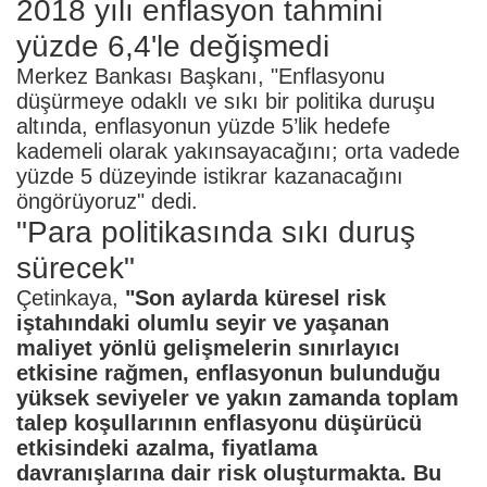
2018 yılı enflasyon tahmini
yüzde 6,4'le değişmedi
Merkez Bankası Başkanı, "Enflasyonu
düşürmeye odaklı ve sıkı bir politika duruşu
altında, enflasyonun yüzde 5’lik hedefe
kademeli olarak yakınsayacağını; orta vadede
yüzde 5 düzeyinde istikrar kazanacağını
öngörüyoruz" dedi.
"Para politikasında sıkı duruş
sürecek"
Çetinkaya,
"Son aylarda küresel risk
iştahındaki olumlu seyir ve yaşanan
maliyet yönlü gelişmelerin sınırlayıcı
etkisine rağmen, enflasyonun bulunduğu
yüksek seviyeler ve yakın zamanda toplam
talep koşullarının enflasyonu düşürücü
etkisindeki azalma, fiyatlama
davranışlarına dair risk oluşturmakta. Bu