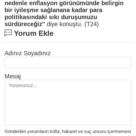
nedenle enflasyon görünümünde belirgin
bir iyileşme sağlanana kadar para
politikasındaki sıkı duruşumuzu
sürdüreceğiz"
diye konuştu. (
T24
)
Yorum Ekle
Adınız Soyadınız
Mesaj
Gönderilen yorumların küfür, hakaret ve suç unsuru içermemesi