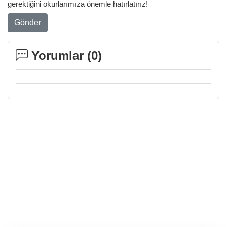
gerektiğini okurlarımıza önemle hatırlatırız!
Gönder
Yorumlar (
0
)