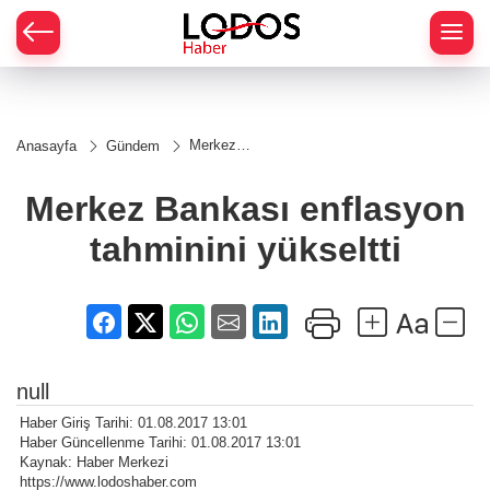
Merkez
Anasayfa
Gündem
Bankası
enflasyon
tahminini
Merkez Bankası enflasyon
yükseltti
tahminini yükseltti
null
Haber Giriş Tarihi: 01.08.2017 13:01
Haber Güncellenme Tarihi: 01.08.2017 13:01
Kaynak: Haber Merkezi
https://www.lodoshaber.com