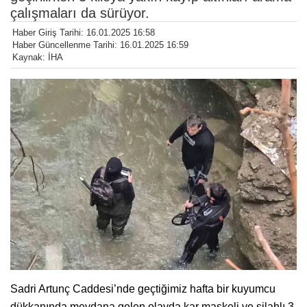
çalışmaları da sürüyor.
Haber Giriş Tarihi: 16.01.2025 16:58
Haber Güncellenme Tarihi: 16.01.2025 16:59
Kaynak: İHA
Sadri Artunç Caddesi’nde geçtiğimiz hafta bir kuyumcu
dükkanında meydana gelen olayda kar maskeli ve silahlı 3