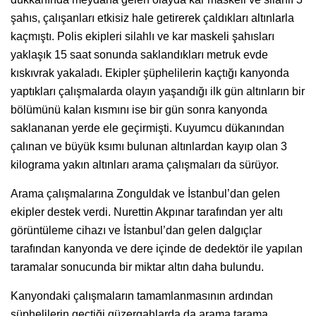
şahıs, çalışanları etkisiz hale getirerek çaldıkları altınlarla
kaçmıştı. Polis ekipleri silahlı ve kar maskeli şahısları
yaklaşık 15 saat sonunda saklandıkları metruk evde
kıskıvrak yakaladı. Ekipler şüphelilerin kaçtığı kanyonda
yaptıkları çalışmalarda olayın yaşandığı ilk gün altınların bir
bölümünü kalan kısmını ise bir gün sonra kanyonda
saklananan yerde ele geçirmişti. Kuyumcu dükanından
çalınan ve büyük ksımı bulunan altınlardan kayıp olan 3
kilograma yakın altınları arama çalışmaları da sürüyor.
Arama çalışmalarına Zonguldak ve İstanbul’dan gelen
ekipler destek verdi. Nurettin Akpınar tarafından yer altı
görüntüleme cihazı ve İstanbul’dan gelen dalgıçlar
tarafından kanyonda ve dere içinde de dedektör ile yapılan
taramalar sonucunda bir miktar altın daha bulundu.
Kanyondaki çalışmaların tamamlanmasının ardından
şüphelilerin geçtiği güzergahlarda da arama tarama