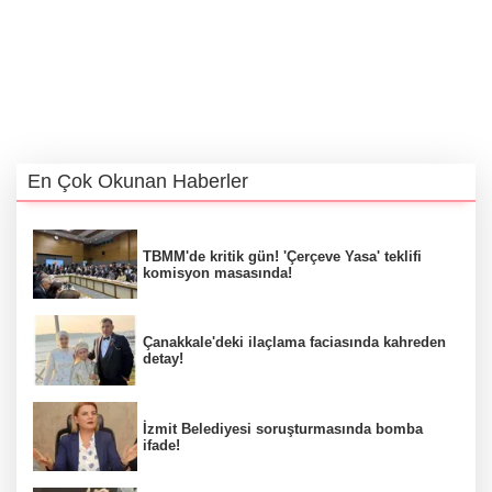
En Çok Okunan Haberler
TBMM'de kritik gün! 'Çerçeve Yasa' teklifi
komisyon masasında!
Çanakkale'deki ilaçlama faciasında kahreden
detay!
İzmit Belediyesi soruşturmasında bomba
ifade!