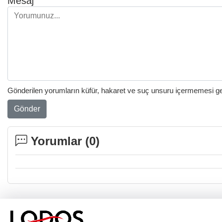
Mesaj
Gönderilen yorumların küfür, hakaret ve suç unsuru içermemesi gere
Gönder
Yorumlar (
0
)