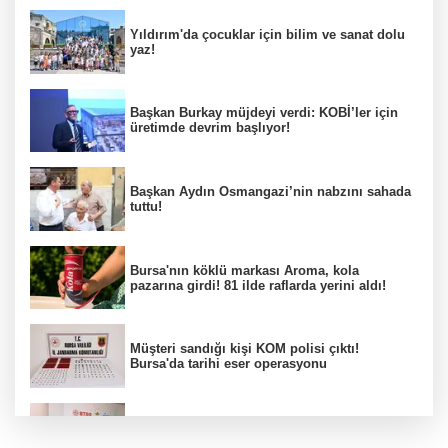
Yıldırım'da çocuklar için bilim ve sanat dolu
yaz!
Başkan Burkay müjdeyi verdi: KOBİ’ler için
üretimde devrim başlıyor!
Başkan Aydın Osmangazi’nin nabzını sahada
tuttu!
Bursa'nın köklü markası Aroma, kola
pazarına girdi! 81 ilde raflarda yerini aldı!
Müşteri sandığı kişi KOM polisi çıktı!
Bursa'da tarihi eser operasyonu
Osmangazi’de iş arayanlara destek!