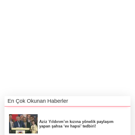
En Çok Okunan Haberler
Aziz Yıldırım’ın kızına yönelik paylaşım
yapan şahsa ‘ev hapsi’ tedbiri!