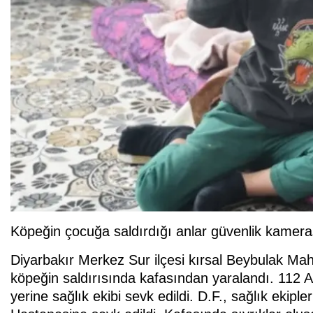
Köpeğin çocuğa saldırdığı anlar güvenlik kamera
Diyarbakır Merkez Sur ilçesi kırsal Beybulak Mahal
köpeğin saldırısında kafasından yaralandı. 112 A
yerine sağlık ekibi sevk edildi. D.F., sağlık ekipl