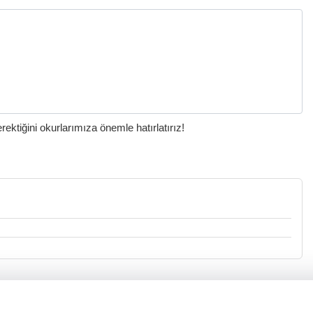
ktiğini okurlarımıza önemle hatırlatırız!