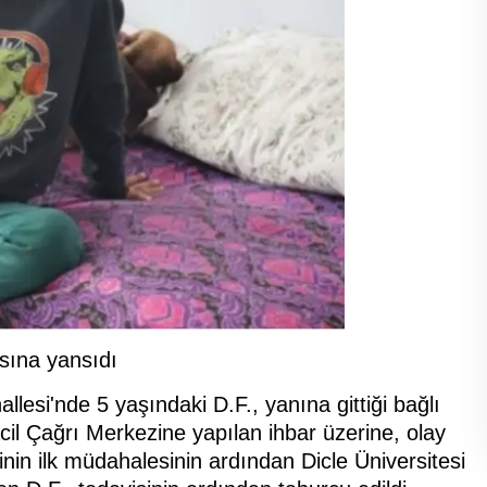
sına yansıdı
lesi'nde 5 yaşındaki D.F., yanına gittiği bağlı
cil Çağrı Merkezine yapılan ihbar üzerine, olay
erinin ilk müdahalesinin ardından Dicle Üniversitesi