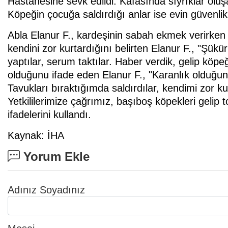
Hastanesine sevk edildi. Kafasında sıyrıklar oluşa
Köpeğin çocuğa saldırdığı anlar ise evin güvenli
Abla Elanur F., kardeşinin sabah ekmek verirken 
kendini zor kurtardığını belirten Elanur F., "Şükü
yaptılar, serum taktılar. Haber verdik, gelip köp
olduğunu ifade eden Elanur F., "Karanlık olduğund
Tavukları bıraktığımda saldırdılar, kendimi zor ku
Yetkililerimize çağrımız, başıboş köpekleri gelip 
ifadelerini kullandı.
Kaynak: İHA
Yorum Ekle
Adınız Soyadınız