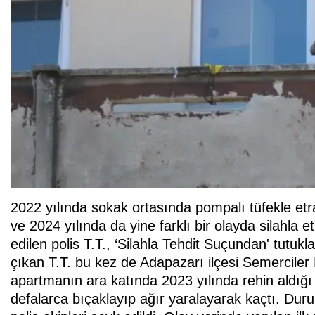
2022 yılında sokak ortasında pompalı tüfekle etra
ve 2024 yılında da yine farklı bir olayda silahla
edilen polis T.T., ‘Silahla Tehdit Suçundan' tutu
çıkan T.T. bu kez de Adapazarı ilçesi Semerciler
apartmanın ara katında 2023 yılında rehin aldığı s
defalarca bıçaklayıp ağır yaralayarak kaçtı. Dur