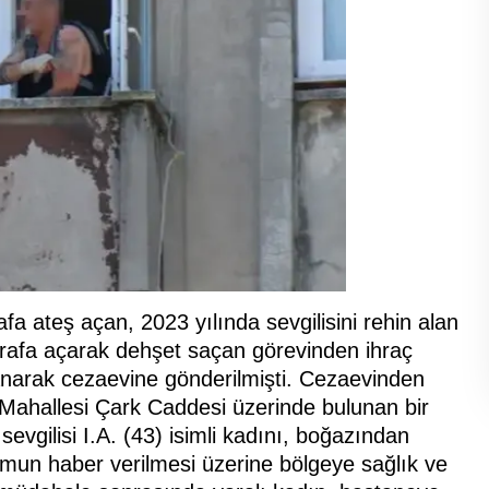
fa ateş açan, 2023 yılında sevgilisini rehin alan
 etrafa açarak dehşet saçan görevinden ihraç
klanarak cezaevine gönderilmişti. Cezaevinden
 Mahallesi Çark Caddesi üzerinde bulunan bir
evgilisi I.A. (43) isimli kadını, boğazından
umun haber verilmesi üzerine bölgeye sağlık ve