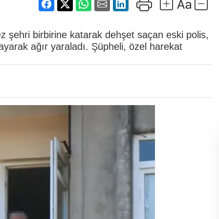
ez şehri birbirine katarak dehşet saçan eski polis,
ayarak ağır yaraladı. Şüpheli, özel harekat