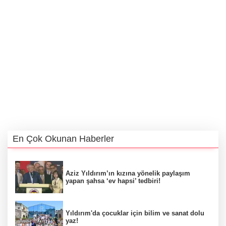
En Çok Okunan Haberler
Aziz Yıldırım’ın kızına yönelik paylaşım
yapan şahsa ‘ev hapsi’ tedbiri!
Yıldırım'da çocuklar için bilim ve sanat dolu
yaz!