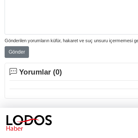
Gönderilen yorumların küfür, hakaret ve suç unsuru içermemesi gere
Gönder
Yorumlar (
0
)