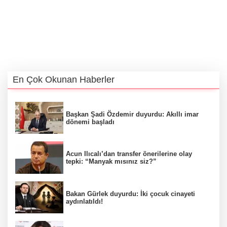
En Çok Okunan Haberler
Başkan Şadi Özdemir duyurdu: Akıllı imar
dönemi başladı
Acun Ilıcalı’dan transfer önerilerine olay
tepki: “Manyak mısınız siz?”
Bakan Gürlek duyurdu: İki çocuk cinayeti
aydınlatıldı!