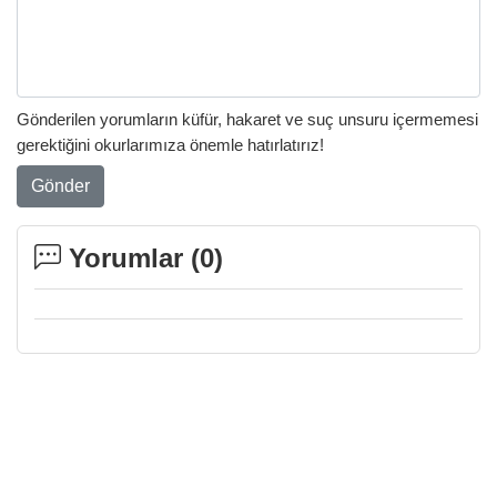
Gönderilen yorumların küfür, hakaret ve suç unsuru içermemesi
gerektiğini okurlarımıza önemle hatırlatırız!
Gönder
Yorumlar (
0
)