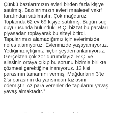
Çünkü bazılarımızın evleri birden fazla kişiye
satılmış. Bazılarımızın evleri maalesef vakıf
tarafından satılmıştır. Çok mağduruz.
Toplamda 62 ev 69 kişiye satılmış. Bugün suç
duyurusunda bulunduk. R.Ç. bizzat bu paraları
piyasadan toplayarak bu siteyi bitirdi.
Tapularımızı alamadığımız için evlerimizde
nefes alamıyoruz. Evlerimizde yaşayamıyoruz.
Yediğimiz içtiğimiz hiçbir şeyden anlamıyoruz.
Gerçekten çok zor durumdayız. R.Ç. ve
ailesinin ortaya çıkıp bu sorunu bizimle birlikte
çözmesi gerektiğine inanıyoruz. 12 kişi
parasının tamamını vermiş. Mağdurların 3’te
2’si parasının da yarısından fazlasını
ödemiştir. Az para verenler de tapularını yavaş
yavaş almaktadır.”