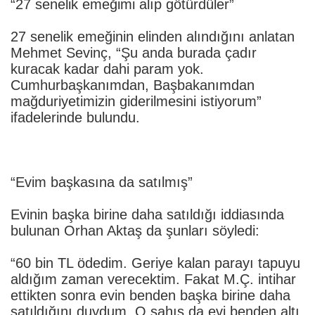
“27 senelik emeğimi alıp götürdüler”
27 senelik emeğinin elinden alındığını anlatan
Mehmet Sevinç, “Şu anda burada çadır
kuracak kadar dahi param yok.
Cumhurbaşkanımdan, Başbakanımdan
mağduriyetimizin giderilmesini istiyorum”
ifadelerinde bulundu.
“Evim başkasına da satılmış”
Evinin başka birine daha satıldığı iddiasında
bulunan Orhan Aktaş da şunları söyledi:
“60 bin TL ödedim. Geriye kalan parayı tapuyu
aldığım zaman verecektim. Fakat M.Ç. intihar
ettikten sonra evin benden başka birine daha
satıldığını duydum. O şahıs da evi benden altı