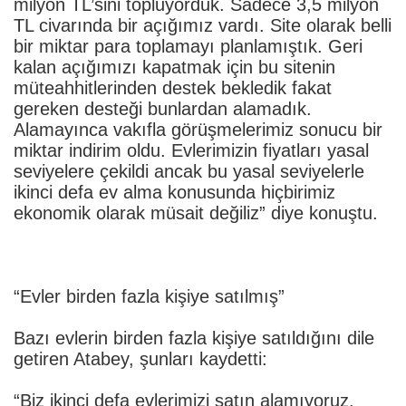
milyon TL’sini topluyorduk. Sadece 3,5 milyon
TL civarında bir açığımız vardı. Site olarak belli
bir miktar para toplamayı planlamıştık. Geri
kalan açığımızı kapatmak için bu sitenin
müteahhitlerinden destek bekledik fakat
gereken desteği bunlardan alamadık.
Alamayınca vakıfla görüşmelerimiz sonucu bir
miktar indirim oldu. Evlerimizin fiyatları yasal
seviyelere çekildi ancak bu yasal seviyelerle
ikinci defa ev alma konusunda hiçbirimiz
ekonomik olarak müsait değiliz” diye konuştu.
“Evler birden fazla kişiye satılmış”
Bazı evlerin birden fazla kişiye satıldığını dile
getiren Atabey, şunları kaydetti:
“Biz ikinci defa evlerimizi satın alamıyoruz.