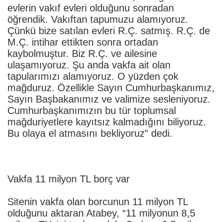
evlerin vakıf evleri olduğunu sonradan
öğrendik. Vakıftan tapumuzu alamıyoruz.
Çünkü bize satılan evleri R.Ç. satmış. R.Ç. de
M.Ç. intihar ettikten sonra ortadan
kaybolmuştur. Biz R.Ç. ve ailesine
ulaşamıyoruz. Şu anda vakfa ait olan
tapularımızı alamıyoruz. O yüzden çok
mağduruz. Özellikle Sayın Cumhurbaşkanımız,
Sayın Başbakanımız ve valimize sesleniyoruz.
Cumhurbaşkanımızın bu tür toplumsal
mağduriyetlere kayıtsız kalmadığını biliyoruz.
Bu olaya el atmasını bekliyoruz” dedi.
Vakfa 11 milyon TL borç var
Sitenin vakfa olan borcunun 11 milyon TL
olduğunu aktaran Atabey, “11 milyonun 8,5