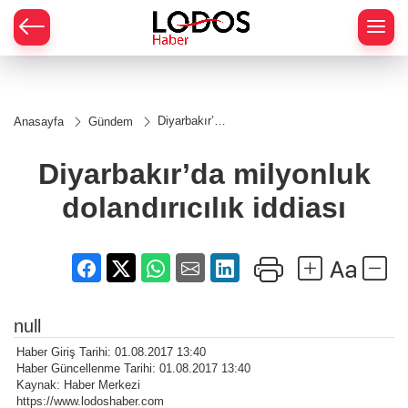
Diyarbakır’da
Anasayfa
Gündem
milyonluk
dolandırıcılık
iddiası
Diyarbakır’da milyonluk
dolandırıcılık iddiası
null
Haber Giriş Tarihi: 01.08.2017 13:40
Haber Güncellenme Tarihi: 01.08.2017 13:40
Kaynak: Haber Merkezi
https://www.lodoshaber.com