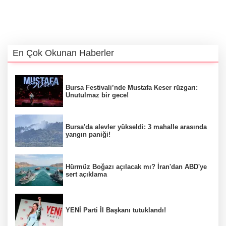
En Çok Okunan Haberler
Bursa Festivali’nde Mustafa Keser rüzgarı:
Unutulmaz bir gece!
Bursa'da alevler yükseldi: 3 mahalle arasında
yangın paniği!
Hürmüz Boğazı açılacak mı? İran'dan ABD'ye
sert açıklama
YENİ Parti İl Başkanı tutuklandı!