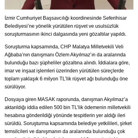
İzmir Cumhuriyet Başsavcılığı koordinesinde Seferihisar
Belediyesi’ne yönelik yürütülen rüşvet ve usulsüzlük
soruşturmasının ikinci dalgasında yeni gözaltılar yapıldı.
Soruşturma kapsamında, CHP Malatya Milletvekili Veli
Ağbaba’nın danışmanı Özlem Akyılmaz’ın da aralarında
bulunduğu bazı şüpheliler gözaltına alındı. İddialara göre,
imar ve inşaat işlemleri üzerinden yürütülen süreçlerde
toplam yaklaşık 6 milyon TL’lik rüşvet ağı bulunduğu öne
sürülüyor.
Dosyaya giren MASAK raporunda, danışman Akyılmaz’a
aktarıldığı iddia edilen 500 bin TL’lik ödemenin milletvekili
hesabına gönderildiği yönünde tespitlerin yer aldığı ileri
sürüldü. Soruşturma kapsamında belediye yetkilileri, şirket
temsilcileri ve danışmanın da aralarında bulunduğu çok