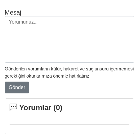
Mesaj
Gönderilen yorumların küfür, hakaret ve suç unsuru içermemesi
gerektiğini okurlarımıza önemle hatırlatırız!
Gönder
Yorumlar (
0
)