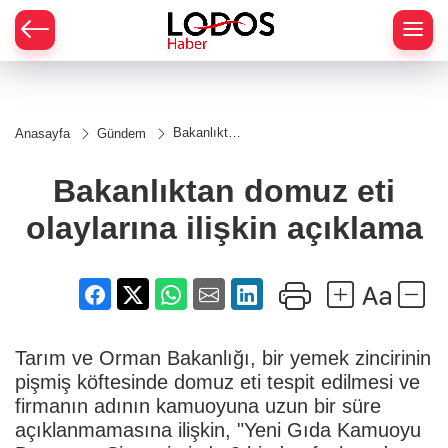
Bakanlıktan
Anasayfa
Gündem
domuz eti
olaylarına
ilişkin
Bakanlıktan domuz eti
açıklama
olaylarına ilişkin açıklama
Tarım ve Orman Bakanlığı, bir yemek zincirinin
pişmiş köftesinde domuz eti tespit edilmesi ve
firmanın adının kamuoyuna uzun bir süre
açıklanmamasına ilişkin, "Yeni Gıda Kamuoyu