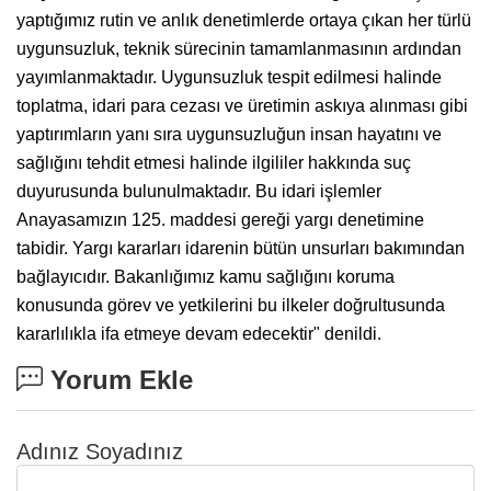
yaptığımız rutin ve anlık denetimlerde ortaya çıkan her türlü
uygunsuzluk, teknik sürecinin tamamlanmasının ardından
yayımlanmaktadır. Uygunsuzluk tespit edilmesi halinde
toplatma, idari para cezası ve üretimin askıya alınması gibi
yaptırımların yanı sıra uygunsuzluğun insan hayatını ve
sağlığını tehdit etmesi halinde ilgililer hakkında suç
duyurusunda bulunulmaktadır. Bu idari işlemler
Anayasamızın 125. maddesi gereği yargı denetimine
tabidir. Yargı kararları idarenin bütün unsurları bakımından
bağlayıcıdır. Bakanlığımız kamu sağlığını koruma
konusunda görev ve yetkilerini bu ilkeler doğrultusunda
kararlılıkla ifa etmeye devam edecektir" denildi.
Yorum Ekle
Adınız Soyadınız