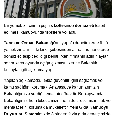
Bir yemek zincirinin pişmiş
köfte
sinde
domuz eti
tespit
edilmesi kamuoyunda tepkilere yol açtı.
Tarım ve Orman Bakanlığı
'nın yaptığı denetimlerde ünlü
yemek zincirinin iki farklı şubesinden alınan numunelerde
domuz eti tespit edildiği belirtilirken, firmanın adının aylar
sonra kamuoyunda açığa çıkması üzerine Bakanlık
konuyla ilgili açıklama yaptı.
Yapılan açıklamada, "Gıda güvenilirliğini sağlamak ve
kamu sağlığını korumak, Anayasa ve kanunlarımızın
Bakanlığımıza verdiği temel bir görevdir. Bu kapsamda
Bakanlığımız hem tüketicimizin hem de üreticimizin hak ve
menfaatlerini korumakla mükelleftir.
Yeni Gıda Kamuoyu
Duyurusu Sistemi
mizde 8 binden fazla gıda denetçimizle