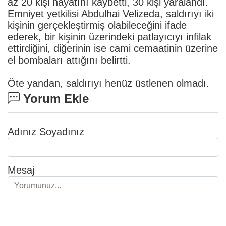
az 20 kişi hayatını kaybetti, 30 kişi yaralandı.
Emniyet yetkilisi Abdulhai Velizeda, saldırıyı iki
kişinin gerçekleştirmiş olabileceğini ifade
ederek, bir kişinin üzerindeki patlayıcıyı infilak
ettirdiğini, diğerinin ise cami cemaatinin üzerine
el bombaları attığını belirtti.
Öte yandan, saldırıyı henüz üstlenen olmadı.
Yorum Ekle
Adınız Soyadınız
Mesaj