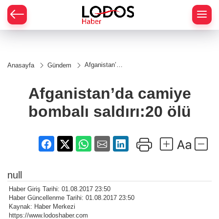
Afganistan’da
Anasayfa
Gündem
camiye
bombalı
saldırı:20 ölü
Afganistan’da camiye
bombalı saldırı:20 ölü
null
Haber Giriş Tarihi: 01.08.2017 23:50
Haber Güncellenme Tarihi: 01.08.2017 23:50
Kaynak: Haber Merkezi
https://www.lodoshaber.com