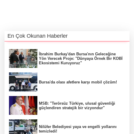
En Çok Okunan Haberler
İbrahim Burkay'dan Bursa'nın Geleceğine
Yön Verecek Proje: "Dünyaya Örnek Bir KOBİ
Ekosistemi Kuruyoruz"
Bursa'da olası afetlere karşı mobil çözüm!
MSB: "Terörsüz Türkiye, ulusal güvenliği
güçlendiren stratejik bir vizyondur"
Nilüfer Belediyesi yaya ve engelli yollarını
temizledi!