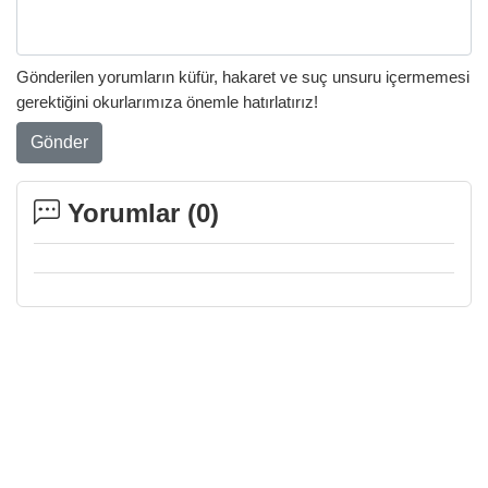
Gönderilen yorumların küfür, hakaret ve suç unsuru içermemesi
gerektiğini okurlarımıza önemle hatırlatırız!
Gönder
Yorumlar (
0
)