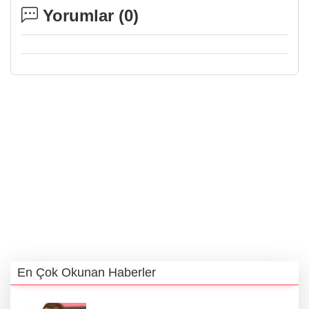
Yorumlar (
0
)
En Çok Okunan Haberler