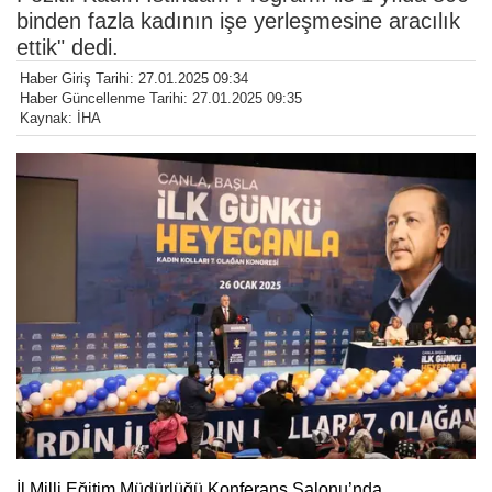
binden fazla kadının işe yerleşmesine aracılık
ettik" dedi.
Haber Giriş Tarihi: 27.01.2025 09:34
Haber Güncellenme Tarihi: 27.01.2025 09:35
Kaynak: İHA
İl Milli Eğitim Müdürlüğü Konferans Salonu’nda