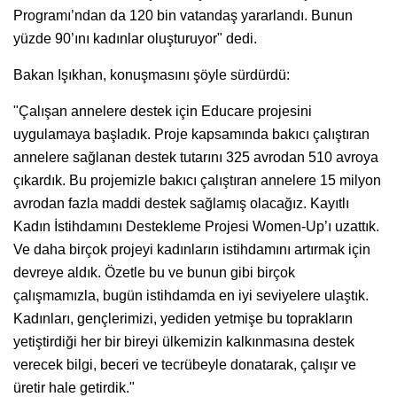
Programı’ndan da 120 bin vatandaş yararlandı. Bunun
yüzde 90’ını kadınlar oluşturuyor" dedi.
Bakan Işıkhan, konuşmasını şöyle sürdürdü:
"Çalışan annelere destek için Educare projesini
uygulamaya başladık. Proje kapsamında bakıcı çalıştıran
annelere sağlanan destek tutarını 325 avrodan 510 avroya
çıkardık. Bu projemizle bakıcı çalıştıran annelere 15 milyon
avrodan fazla maddi destek sağlamış olacağız. Kayıtlı
Kadın İstihdamını Destekleme Projesi Women-Up’ı uzattık.
Ve daha birçok projeyi kadınların istihdamını artırmak için
devreye aldık. Özetle bu ve bunun gibi birçok
çalışmamızla, bugün istihdamda en iyi seviyelere ulaştık.
Kadınları, gençlerimizi, yediden yetmişe bu toprakların
yetiştirdiği her bir bireyi ülkemizin kalkınmasına destek
verecek bilgi, beceri ve tecrübeyle donatarak, çalışır ve
üretir hale getirdik."