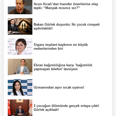
Acun Ilıcalı’dan transfer önerilerine olay
tepki: “Manyak mısınız siz?”
Bakan Gürlek duyurdu: İki çocuk cinayeti
aydınlatıldı!
Sigara implant kaybının en büyük
nedenlerinden biri
Ekran bağımlılığına karşı ’bağımlılık
yapmayan telefon’ tavsiyesi
Uzmanından aşırı sıcak uyarısı!
2 çocuğun ölümünde gerçek ortaya çıktı!
Gürlek açıkladı!