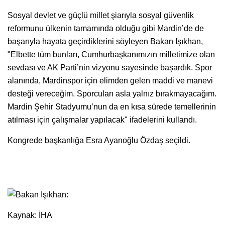
Sosyal devlet ve güçlü millet şiarıyla sosyal güvenlik
reformunu ülkenin tamamında olduğu gibi Mardin’de de
başarıyla hayata geçirdiklerini söyleyen Bakan Işıkhan,
"Elbette tüm bunları, Cumhurbaşkanımızın milletimize olan
sevdası ve AK Parti’nin vizyonu sayesinde başardık. Spor
alanında, Mardinspor için elimden gelen maddi ve manevi
desteği vereceğim. Sporcuları asla yalnız bırakmayacağım.
Mardin Şehir Stadyumu’nun da en kısa sürede temellerinin
atılması için çalışmalar yapılacak" ifadelerini kullandı.
Kongrede başkanlığa Esra Ayanoğlu Özdaş seçildi.
Kaynak: İHA