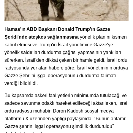
Hamas'ın ABD Başkanı Donald Trump'ın Gazze
Şeridi'nde
ateşkes sağlanmasına
yönelik planını kısmen
kabul etmesi ve Trump'ın İsrail yönetimine Gazze'ye
yönelik saldırıları durdurma çağrısı yapmasının yankıları
sürerken, İsrail'den dikkat çeken bir hamle geldi. İsrail ordu
radyosunda yer alan habere göre; İsrail yönetiminin orduya
Gazze Şehri'ni işgal operasyonunu durdurma talimatı
verdiği bildirildi.
Bu kapsamda askeri faaliyetlerin minimumda tutulacağı ve
sadece savunma odaklı hareket edileceği aktarılırken, İsrail
ordu radyosu muhabiri Doron Kadosh sosyal medya
platformu X üzerinden yaptığı paylaşımda, "Bunun anlamı:
Gazze şehrini işgal operasyonu şimdilik durduruldu"