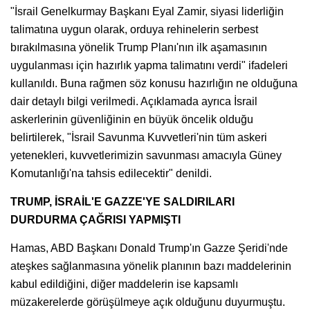
"İsrail Genelkurmay Başkanı Eyal Zamir, siyasi liderliğin
talimatına uygun olarak, orduya rehinelerin serbest
bırakılmasına yönelik Trump Planı'nın ilk aşamasının
uygulanması için hazırlık yapma talimatını verdi" ifadeleri
kullanıldı. Buna rağmen söz konusu hazırlığın ne olduğuna
dair detaylı bilgi verilmedi. Açıklamada ayrıca İsrail
askerlerinin güvenliğinin en büyük öncelik olduğu
belirtilerek, "İsrail Savunma Kuvvetleri'nin tüm askeri
yetenekleri, kuvvetlerimizin savunması amacıyla Güney
Komutanlığı'na tahsis edilecektir" denildi.
TRUMP, İSRAİL'E GAZZE'YE SALDIRILARI
DURDURMA ÇAĞRISI YAPMIŞTI
Hamas, ABD Başkanı Donald Trump'ın Gazze Şeridi'nde
ateşkes sağlanmasına yönelik planının bazı maddelerinin
kabul edildiğini, diğer maddelerin ise kapsamlı
müzakerelerde görüşülmeye açık olduğunu duyurmuştu.