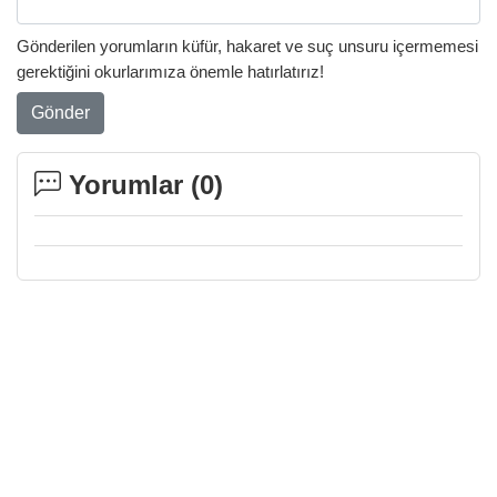
Gönderilen yorumların küfür, hakaret ve suç unsuru içermemesi
gerektiğini okurlarımıza önemle hatırlatırız!
Gönder
Yorumlar (
0
)