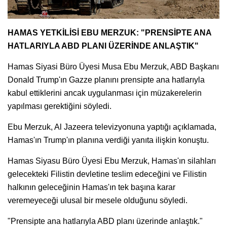
HAMAS YETKİLİSİ EBU MERZUK: "PRENSİPTE ANA
HATLARIYLA ABD PLANI ÜZERİNDE ANLAŞTIK"
Hamas Siyasi Büro Üyesi Musa Ebu Merzuk, ABD Başkanı
Donald Trump'ın Gazze planını prensipte ana hatlarıyla
kabul ettiklerini ancak uygulanması için müzakerelerin
yapılması gerektiğini söyledi.
Ebu Merzuk, Al Jazeera televizyonuna yaptığı açıklamada,
Hamas'ın Trump'ın planına verdiği yanıta ilişkin konuştu.
Hamas Siyasu Büro Üyesi Ebu Merzuk, Hamas'ın silahları
gelecekteki Filistin devletine teslim edeceğini ve Filistin
halkının geleceğinin Hamas'ın tek başına karar
veremeyeceği ulusal bir mesele olduğunu söyledi.
"Prensipte ana hatlarıyla ABD planı üzerinde anlaştık."