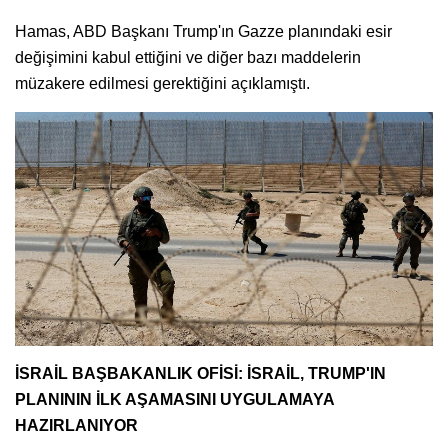
Hamas, ABD Başkanı Trump'ın Gazze planındaki esir
değişimini kabul ettiğini ve diğer bazı maddelerin
müzakere edilmesi gerektiğini açıklamıştı.
İSRAİL BAŞBAKANLIK OFİSİ: İSRAİL, TRUMP'IN
PLANININ İLK AŞAMASINI UYGULAMAYA
HAZIRLANIYOR