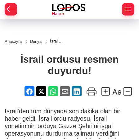
İsrail
Anasayfa
Dünya
ordusu
resmen
duyurdu!
İsrail ordusu resmen
duyurdu!
İsrail'den tüm dünyada son dakika olan bir
haber geldi. İsrail ordu radyosu, İsrail
yönetiminin orduya Gazze Şehri'ni işgal
operasyonunu durdurma talimatı verdiğini