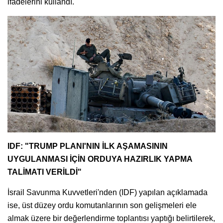
ifadelerini kullandı.
IDF: "TRUMP PLANI'NIN İLK AŞAMASININ
UYGULANMASI İÇİN ORDUYA HAZIRLIK YAPMA
TALİMATI VERİLDİ"
İsrail Savunma Kuvvetleri'nden (IDF) yapılan açıklamada
ise, üst düzey ordu komutanlarının son gelişmeleri ele
almak üzere bir değerlendirme toplantısı yaptığı belirtilerek,