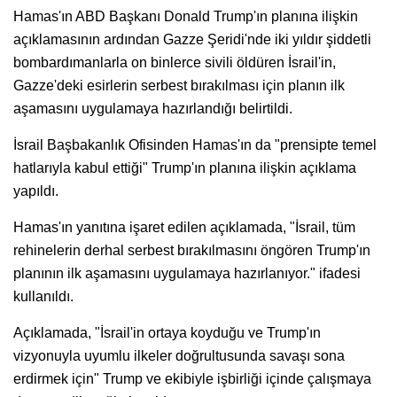
Hamas'ın ABD Başkanı Donald Trump'ın planına ilişkin
açıklamasının ardından Gazze Şeridi'nde iki yıldır şiddetli
bombardımanlarla on binlerce sivili öldüren İsrail'in,
Gazze'deki esirlerin serbest bırakılması için planın ilk
aşamasını uygulamaya hazırlandığı belirtildi.
İsrail Başbakanlık Ofisinden Hamas'ın da "prensipte temel
hatlarıyla kabul ettiği" Trump'ın planına ilişkin açıklama
yapıldı.
Hamas'ın yanıtına işaret edilen açıklamada, "İsrail, tüm
rehinelerin derhal serbest bırakılmasını öngören Trump'ın
planının ilk aşamasını uygulamaya hazırlanıyor." ifadesi
kullanıldı.
Açıklamada, "İsrail'in ortaya koyduğu ve Trump'ın
vizyonuyla uyumlu ilkeler doğrultusunda savaşı sona
erdirmek için" Trump ve ekibiyle işbirliği içinde çalışmaya