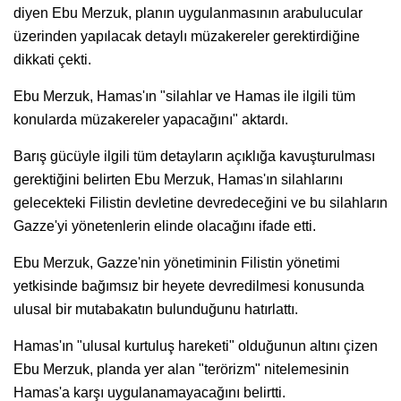
diyen Ebu Merzuk, planın uygulanmasının arabulucular
üzerinden yapılacak detaylı müzakereler gerektirdiğine
dikkati çekti.
Ebu Merzuk, Hamas'ın "silahlar ve Hamas ile ilgili tüm
konularda müzakereler yapacağını" aktardı.
Barış gücüyle ilgili tüm detayların açıklığa kavuşturulması
gerektiğini belirten Ebu Merzuk, Hamas'ın silahlarını
gelecekteki Filistin devletine devredeceğini ve bu silahların
Gazze'yi yönetenlerin elinde olacağını ifade etti.
Ebu Merzuk, Gazze'nin yönetiminin Filistin yönetimi
yetkisinde bağımsız bir heyete devredilmesi konusunda
ulusal bir mutabakatın bulunduğunu hatırlattı.
Hamas'ın "ulusal kurtuluş hareketi" olduğunun altını çizen
Ebu Merzuk, planda yer alan "terörizm" nitelemesinin
Hamas'a karşı uygulanamayacağını belirtti.