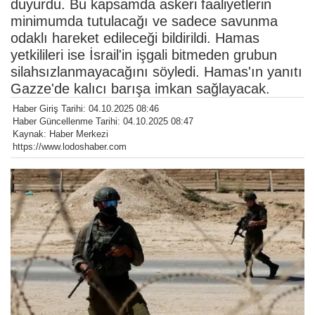
duyurdu. Bu kapsamda askeri faaliyetlerin
minimumda tutulacağı ve sadece savunma
odaklı hareket edileceği bildirildi. Hamas
yetkilileri ise İsrail'in işgali bitmeden grubun
silahsızlanmayacağını söyledi. Hamas'ın yanıtı
Gazze'de kalıcı barışa imkan sağlayacak.
Haber Giriş Tarihi: 04.10.2025 08:46
Haber Güncellenme Tarihi: 04.10.2025 08:47
Kaynak: Haber Merkezi
https://www.lodoshaber.com