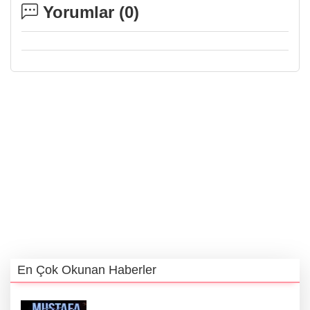
Yorumlar (
0
)
En Çok Okunan Haberler