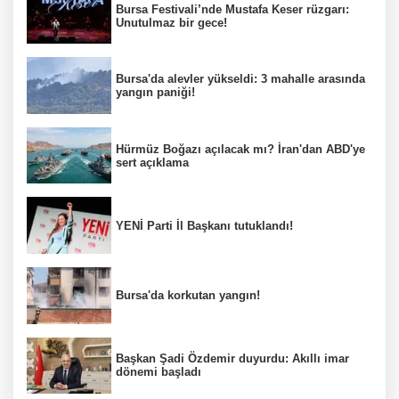
Bursa Festivali’nde Mustafa Keser rüzgarı:
Unutulmaz bir gece!
Bursa'da alevler yükseldi: 3 mahalle arasında
yangın paniği!
Hürmüz Boğazı açılacak mı? İran'dan ABD'ye
sert açıklama
YENİ Parti İl Başkanı tutuklandı!
Bursa'da korkutan yangın!
Başkan Şadi Özdemir duyurdu: Akıllı imar
dönemi başladı