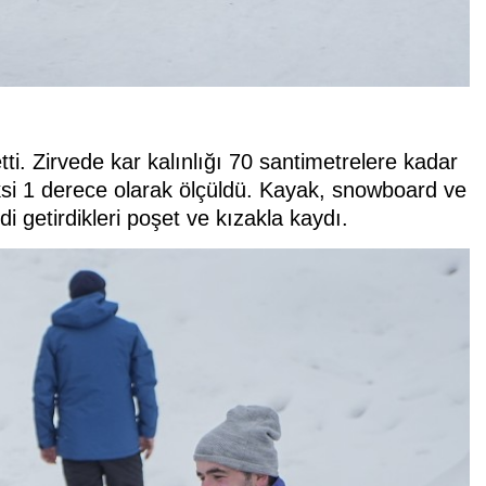
 etti. Zirvede kar kalınlığı 70 santimetrelere kadar
 eksi 1 derece olarak ölçüldü. Kayak, snowboard ve
di getirdikleri poşet ve kızakla kaydı.