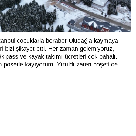
"İstanbul çocuklarla beraber Uludağ'a kaymaya
ri bizi şikayet etti. Her zaman gelemiyoruz,
Skipass ve kayak takımı ücretleri çok pahalı.
m poşetle kayıyorum. Yırtıldı zaten poşeti de