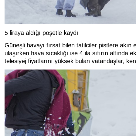
5 liraya aldığı poşetle kaydı
Güneşli havayı fırsat bilen tatilciler pistlere akın
ulaşırken hava sıcaklığı ise 4 ila sıfırın altında
telesiyej fiyatlarını yüksek bulan vatandaşlar, ken