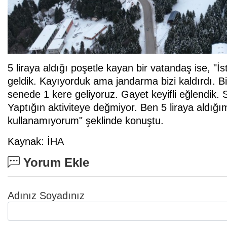
5 liraya aldığı poşetle kayan bir vatandaş ise, 
geldik. Kayıyorduk ama jandarma bizi kaldırdı. Bi
senede 1 kere geliyoruz. Gayet keyifli eğlendik. 
Yaptığın aktiviteye değmiyor. Ben 5 liraya aldığı
kullanamıyorum" şeklinde konuştu.
Kaynak: İHA
Yorum Ekle
Adınız Soyadınız