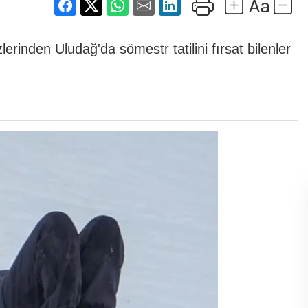
rinden Uludağ'da sömestr tatilini fırsat bilenler