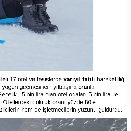
teli 17 otel ve tesislerde
yarıyıl tatili
hareketliliği
in yoğun geçmesi için yılbaşına oranla
ecelik 15 bin lira olan otel odaları 5 bin lira ile
ı. Otellerdeki doluluk oranı yüzde 80'e
tilcilerin hem de işletmecilerin yüzünü güldürdü.