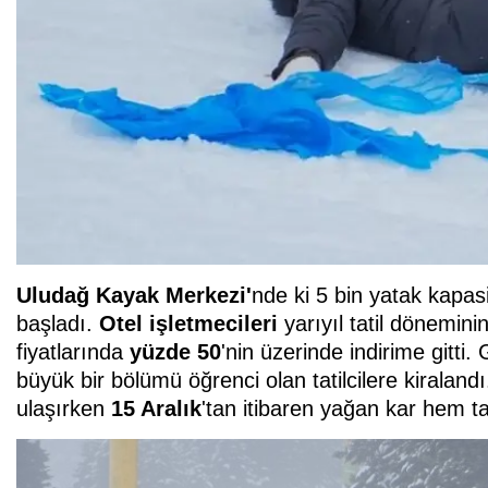
Uludağ Kayak Merkezi'
nde ki 5 bin yatak kapasi
başladı.
Otel işletmecileri
yarıyıl tatil dönemin
fiyatlarında
yüzde 50
'nin üzerinde indirime gitti. G
büyük bir bölümü öğrenci olan tatilcilere kiraland
ulaşırken
15 Aralık
'tan itibaren yağan kar hem ta