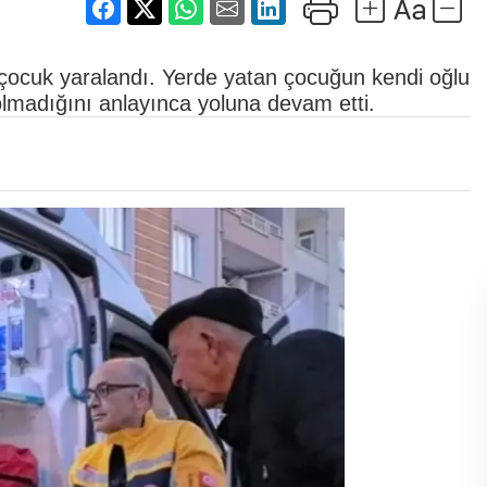
r çocuk yaralandı. Yerde yatan çocuğun kendi oğlu
lmadığını anlayınca yoluna devam etti.