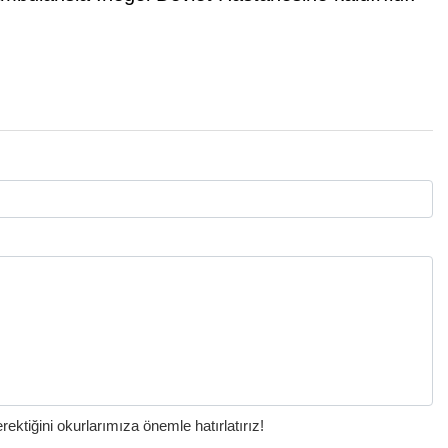
ktiğini okurlarımıza önemle hatırlatırız!