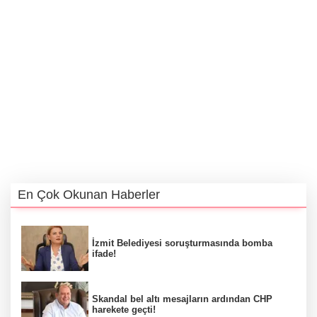
En Çok Okunan Haberler
İzmit Belediyesi soruşturmasında bomba
ifade!
Skandal bel altı mesajların ardından CHP
harekete geçti!