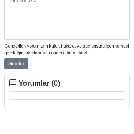
Gönderilen yorumların küfür, hakaret ve suç unsuru içermemesi
gerektiğini okurlarımıza önemle hatırlatırız!
Gönder
Yorumlar (
0
)