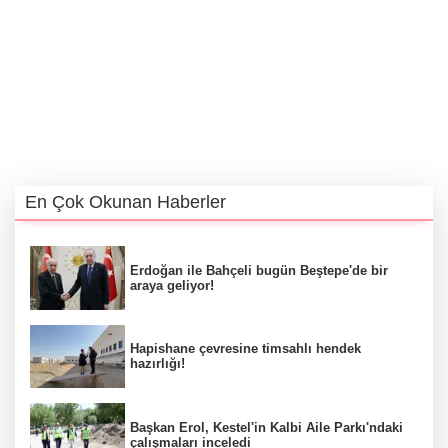
En Çok Okunan Haberler
Erdoğan ile Bahçeli bugün Beştepe'de bir
araya geliyor!
Hapishane çevresine timsahlı hendek
hazırlığı!
Başkan Erol, Kestel'in Kalbi Aile Parkı'ndaki
çalışmaları inceledi