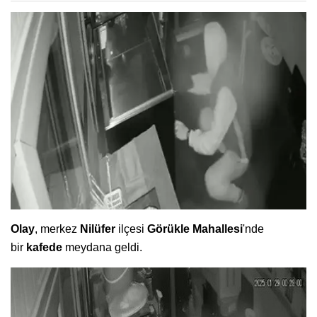
Olay
, merkez
Nilüfer
ilçesi
Görükle Mahallesi
'nde
bir
kafede
meydana geldi.